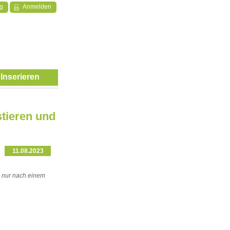
ng
Anmelden
Inserieren
tieren und
11.08.2023
h nur nach einem