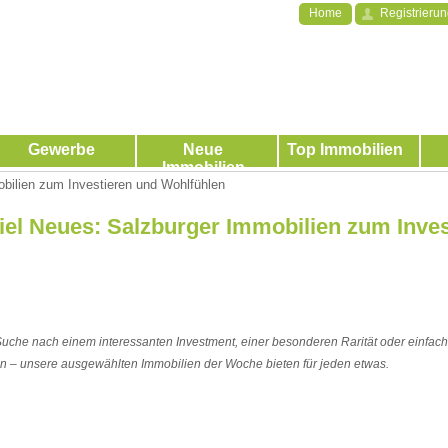
Home
Registrieru
Gewerbe
Neue
Top Immobilien
Immobilien
bilien zum Investieren und Wohlfühlen
iel Neues: Salzburger Immobilien zum Inves
Suche nach einem interessanten Investment, einer besonderen Rarität oder einfac
 – unsere ausgewählten Immobilien der Woche bieten für jeden etwas.