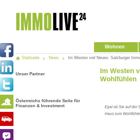
Wohnen
Startseite
News
Im Westen viel Neues: Salzburger Immo
Im Westen v
Unser Partner
Wohlfühlen
Österreichs führende Seite für
Finanzen & Investment
Egal ob Sie auf der 
Haus zum Wohlfühlen