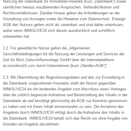
Nutzung der Datenbank für Immobilien-Inserate (kurz „Datenbank“) sowie
sämtlichen hieraus resultierenden Ansprüchen, Verbindlichkeiten und
Rechtsverhältnissen. Darüber hinaus gelten die Anforderungen an die
Gestaltung von Anzeigen sowie die Hinweise zum Datenschutz. Etwaige
AGB des Nutzers gelten nicht als vereinbart und sind daher unwirksam,
außer wenn IMMOLIVE24 sich diesen ausdrücklich und schriftlich
unterworfen hat.
2.2. Für gewerbliche Nutzer gelten die „Allgemeinen
Geschäftsbedingungen für die Nutzung der Leistungen und Services der
Zeit für Mich Zeitschriftenverlags GmbH über die Internetplattform
at.immolive24.com durch Unternehmen (kurz „Händler-AGB“)“.
2.3. Mit Übermittlung der Registrierungsdaten und des zur Einstellung in
die Datenbank vorgesehenen Inserates stellt der Nutzer gegenüber
IMMOLIVE24 ein ihn bindendes Angebot zum Abschluss eines Vertrages
über die zeitlich begrenzte Aufnahme und Bereitstellung des Inhalts in der
Datenbank ab und bestätigt gleichzeitig die AGB zur Kenntnis genommen
zu haben und mit ihrem Inhalt einverstanden zu sein. Die Annahme des
Angebots durch IMMOLIVE24 erfolgt durch die Aufnahme des Inhalts in
die Datenbank. IMMOLIVE24 behält sich das Recht vor ohne Angabe von
Gründen ein Angebot abzulehnen.