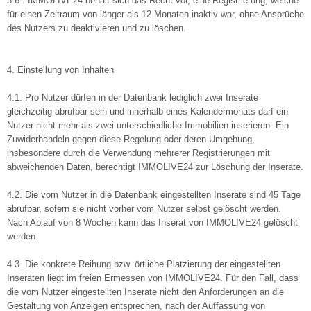
3.6.. IMMOLIVE24 behält sich das Recht vor, eine Registrierung, welche
für einen Zeitraum von länger als 12 Monaten inaktiv war, ohne Ansprüche
des Nutzers zu deaktivieren und zu löschen.
4. Einstellung von Inhalten
4.1. Pro Nutzer dürfen in der Datenbank lediglich zwei Inserate
gleichzeitig abrufbar sein und innerhalb eines Kalendermonats darf ein
Nutzer nicht mehr als zwei unterschiedliche Immobilien inserieren. Ein
Zuwiderhandeln gegen diese Regelung oder deren Umgehung,
insbesondere durch die Verwendung mehrerer Registrierungen mit
abweichenden Daten, berechtigt IMMOLIVE24 zur Löschung der Inserate.
4.2. Die vom Nutzer in die Datenbank eingestellten Inserate sind 45 Tage
abrufbar, sofern sie nicht vorher vom Nutzer selbst gelöscht werden.
Nach Ablauf von 8 Wochen kann das Inserat von IMMOLIVE24 gelöscht
werden.
4.3. Die konkrete Reihung bzw. örtliche Platzierung der eingestellten
Inseraten liegt im freien Ermessen von IMMOLIVE24. Für den Fall, dass
die vom Nutzer eingestellten Inserate nicht den Anforderungen an die
Gestaltung von Anzeigen entsprechen, nach der Auffassung von