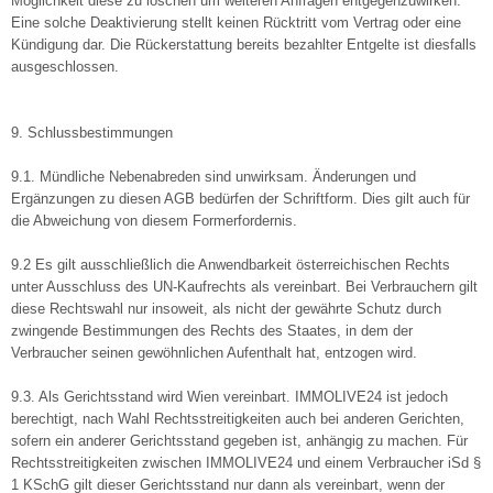
Möglichkeit diese zu löschen um weiteren Anfragen entgegenzuwirken.
Eine solche Deaktivierung stellt keinen Rücktritt vom Vertrag oder eine
Kündigung dar. Die Rückerstattung bereits bezahlter Entgelte ist diesfalls
ausgeschlossen.
9. Schlussbestimmungen
9.1. Mündliche Nebenabreden sind unwirksam. Änderungen und
Ergänzungen zu diesen AGB bedürfen der Schriftform. Dies gilt auch für
die Abweichung von diesem Formerfordernis.
9.2 Es gilt ausschließlich die Anwendbarkeit österreichischen Rechts
unter Ausschluss des UN-Kaufrechts als vereinbart. Bei Verbrauchern gilt
diese Rechtswahl nur insoweit, als nicht der gewährte Schutz durch
zwingende Bestimmungen des Rechts des Staates, in dem der
Verbraucher seinen gewöhnlichen Aufenthalt hat, entzogen wird.
9.3. Als Gerichtsstand wird Wien vereinbart. IMMOLIVE24 ist jedoch
berechtigt, nach Wahl Rechtsstreitigkeiten auch bei anderen Gerichten,
sofern ein anderer Gerichtsstand gegeben ist, anhängig zu machen. Für
Rechtsstreitigkeiten zwischen IMMOLIVE24 und einem Verbraucher iSd §
1 KSchG gilt dieser Gerichtsstand nur dann als vereinbart, wenn der