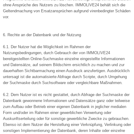
ohne Ansprüche des Nutzers zu löschen. IMMOLIVE24 behält sich die
Geltendmachung von Ersatzansprüchen aufgrund virenbedingter Schäden
vor.
6. Rechte an der Datenbank und der Nutzung
6.1. Der Nutzer hat die Möglichkeit im Rahmen der
Nutzungsbedingungen, durch Gebrauch der von IMMOLIVE24
bereitgestellten Online-Suchmaske einzelne eingestellte Informationen
und Datensätze, auf seinem Bildschirm ersichtlich zu machen und zur
dauerhaften Sichtbarmachung einen Ausdruck anzufertigen. Ausdrücklich
untersagt ist die automatisierte Abfrage durch Scripte, durch Umgehung
der Suchmaske durch Suchsoftware oder vergleichbare Maßnahmen.
6.2. Dem Nutzer ist es nicht gestattet, durch Abfrage der Suchmaske der
Datenbank gewonnene Informationen und Datensätze ganz oder teilweise
zum Aufbau oder Betrieb einer eigenen Datenbank in jeglicher medialen
Form und/oder im Rahmen einer gewerblichen Verwertung oder
Auskunftserteilung oder für sonstige gewerbliche Zwecke zu gebrauchen.
Ebenso ist dem Nutzer die Herstellung einer Verknüpfung, Verlinkung oder
sonstigen Implementierung der Datenbank, deren Inhalte oder einzelne