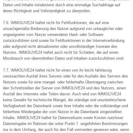
Daten und Inhalte mindestens durch eine einmalige Suchabfrage auf
deren Richtigkeit und Vollständigkeit zu überprüfen.
7.6. IMMOLIVE24 haftet nicht für Fehlfunktionen, die auf eine
unsachgemäße Bedienung des Nutzer aufgrund von untauglicher oder
ungeeigneter vom Nutzer verwendeter Hard- oder Software
zurückzuführen sind sowie für Fehlfunktionen in der Internetverbindung
oder aufgrund nicht aktualisierter oder unvollständiger Inserate des
Nutzers. IMMOLIVE24 haftet auch nicht für Schäden, die auf einen
Missbrauch von übermittelten Daten und Inhalten zurückzuführen sind.
7.7. IMMOLIVE24 haftet nicht für einen von ihr leicht fahrlässig
verursachten Ausfall ihres Servers oder für den Ausfalls des Servers des
Nutzers sowie für eine mangel- oder fehlerhafte Übertragung zwischen
den Schnittstellen der Server von IMMOLIVE24 und des Nutzers, einen
Ausfall des Internets oder Teilen davon. Auch wird von IMMOLIVE24
keine Gewähr für technische Mängel, die ständige und ununterbrochene
Verfügbarkeit der Datenbank sowie ihrer Inhalte oder die vollständige und
fehlerfreie Wiedergabe der vom Nutzer in die Datenbank eingestellten
Inhalte. IMMOLIVE24 haftet für Datenverluste sowie Kosten nutzloser
Dateneingabe im Rahmen der unter Punkt 7. angeführten Bestimmungen
nur in dem Umfang, der auch für den Fall vermeiden gewesen wäre, wenn