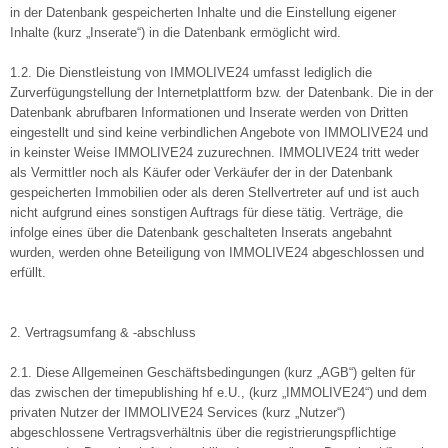
in der Datenbank gespeicherten Inhalte und die Einstellung eigener
Inhalte (kurz „Inserate“) in die Datenbank ermöglicht wird.
1.2. Die Dienstleistung von IMMOLIVE24 umfasst lediglich die
Zurverfügungstellung der Internetplattform bzw. der Datenbank. Die in der
Datenbank abrufbaren Informationen und Inserate werden von Dritten
eingestellt und sind keine verbindlichen Angebote von IMMOLIVE24 und
in keinster Weise IMMOLIVE24 zuzurechnen. IMMOLIVE24 tritt weder
als Vermittler noch als Käufer oder Verkäufer der in der Datenbank
gespeicherten Immobilien oder als deren Stellvertreter auf und ist auch
nicht aufgrund eines sonstigen Auftrags für diese tätig. Verträge, die
infolge eines über die Datenbank geschalteten Inserats angebahnt
wurden, werden ohne Beteiligung von IMMOLIVE24 abgeschlossen und
erfüllt.
2. Vertragsumfang & -abschluss
2.1. Diese Allgemeinen Geschäftsbedingungen (kurz „AGB“) gelten für
das zwischen der timepublishing hf e.U., (kurz „IMMOLIVE24“) und dem
privaten Nutzer der IMMOLIVE24 Services (kurz „Nutzer“)
abgeschlossene Vertragsverhältnis über die registrierungspflichtige