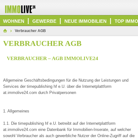
|
|
|
WOHNEN
GEWERBE
NEUE IMMOBILIEN
TOP IMMO
Verbraucher AGB
VERBRAUCHER AGB
VERBRAUCHER – AGB IMMOLIVE24
Allgemeine Geschäftsbedingungen für die Nutzung der Leistungen und
Services der timepublishing hf e.U. über die Internetplattform
at.immolive24.com durch Privatpersonen
1. Allgemeines
1.1. Die timepublishing hf e.U. betreibt auf der Internetplattform
at.immolive24.com eine Datenbank für Immobilien-Inserate, auf welcher
sowohl Verbraucher als auch gewerbliche Nutzer der Online-Zugriff auf die