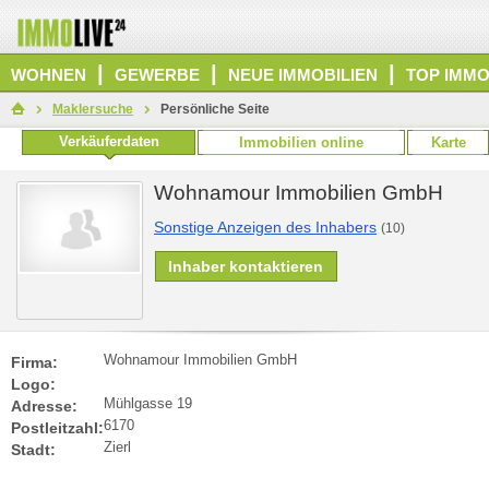
|
|
|
WOHNEN
GEWERBE
NEUE IMMOBILIEN
TOP IMMO
Maklersuche
Persönliche Seite
Verkäuferdaten
Immobilien online
Karte
Wohnamour Immobilien GmbH
Sonstige Anzeigen des Inhabers
(10)
Inhaber kontaktieren
Wohnamour Immobilien GmbH
Firma:
Logo:
Mühlgasse 19
Adresse:
6170
Postleitzahl:
Zierl
Stadt: