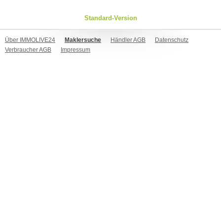
Standard-Version
Über IMMOLIVE24
Maklersuche
Händler AGB
Datenschutz
Verbraucher AGB
Impressum