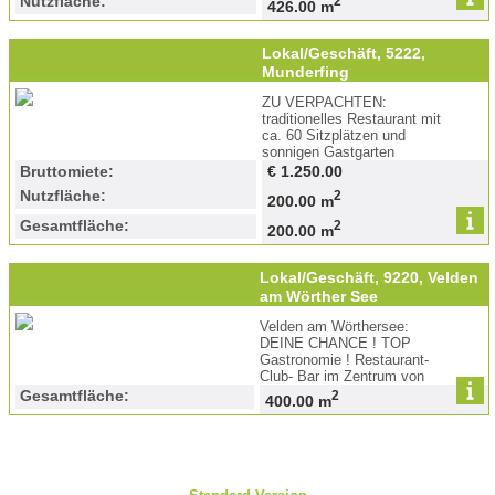
Nutzfläche:
2
426.00 m
Lokal/Geschäft, 5222,
Munderfing
ZU VERPACHTEN:
traditionelles Restaurant mit
ca. 60 Sitzplätzen und
sonnigen Gastgarten
Bruttomiete:
€ 1.250.00
Nutzfläche:
2
200.00 m
Gesamtfläche:
2
200.00 m
Lokal/Geschäft, 9220, Velden
am Wörther See
Velden am Wörthersee:
DEINE CHANCE ! TOP
Gastronomie ! Restaurant-
Club- Bar im Zentrum von
Velden
Gesamtfläche:
2
400.00 m