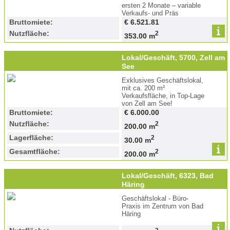
ersten 2 Monate – variable
Verkaufs- und Präs
Bruttomiete:
€ 6.521.81
Nutzfläche:
2
353.00 m
Lokal/Geschäft, 5700, Zell am
See
Exklusives Geschäftslokal,
mit ca. 200 m²
Verkaufsfläche, in Top-Lage
von Zell am See!
Bruttomiete:
€ 6.000.00
Nutzfläche:
2
200.00 m
Lagerfläche:
2
30.00 m
Gesamtfläche:
2
200.00 m
Lokal/Geschäft, 6323, Bad
Häring
Geschäftslokal - Büro-
Praxis im Zentrum von Bad
Häring