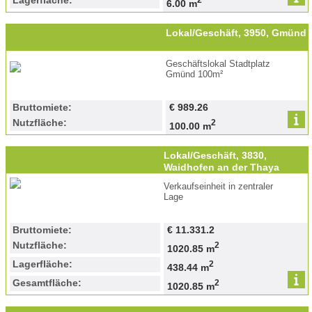
Lagerfläche:
6.00 m
Lokal/Geschäft, 3950, Gmünd
Geschäftslokal Stadtplatz
Gmünd 100m²
Bruttomiete:
€ 989.26
Nutzfläche:
2
100.00 m
Lokal/Geschäft, 3830,
Waidhofen an der Thaya
Verkaufseinheit in zentraler
Lage
Bruttomiete:
€ 11.331.2
Nutzfläche:
2
1020.85 m
Lagerfläche:
2
438.44 m
Gesamtfläche:
2
1020.85 m