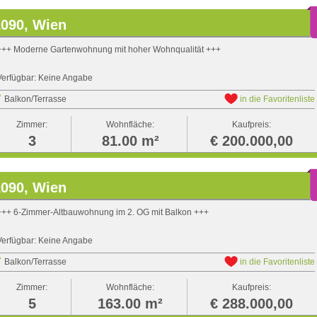
1090, Wien
+++ Moderne Gartenwohnung mit hoher Wohnqualität +++
Verfügbar: Keine Angabe
Balkon/Terrasse
in die Favoritenliste
Zimmer:
Wohnfläche:
Kaufpreis:
3
81.00 m²
€ 200.000,00
1090, Wien
+++ 6-Zimmer-Altbauwohnung im 2. OG mit Balkon +++
Verfügbar: Keine Angabe
Balkon/Terrasse
in die Favoritenliste
Zimmer:
Wohnfläche:
Kaufpreis:
5
163.00 m²
€ 288.000,00