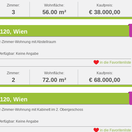
Zimmer:
Wohnfläche:
Kaufpreis:
3
56.00 m²
€ 38.000,00
1120, Wien
2-Zimmer-Wohnung mit Abstellraum
Verfügbar: Keine Angabe
in die Favoritenliste
Zimmer:
Wohnfläche:
Kaufpreis:
2
72.00 m²
€ 68.000,00
1120, Wien
2-Zimmer-Wohnung mit Kabinett im 2. Obergeschoss
Verfügbar: Keine Angabe
in die Favoritenliste