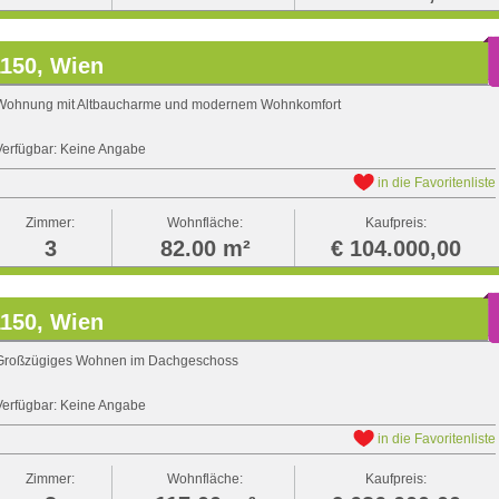
1150, Wien
Wohnung mit Altbaucharme und modernem Wohnkomfort
Verfügbar: Keine Angabe
in die Favoritenliste
Zimmer:
Wohnfläche:
Kaufpreis:
3
82.00 m²
€ 104.000,00
1150, Wien
Großzügiges Wohnen im Dachgeschoss
Verfügbar: Keine Angabe
in die Favoritenliste
Zimmer:
Wohnfläche:
Kaufpreis: