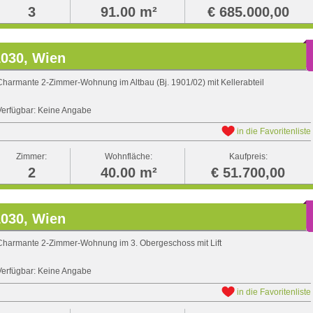
3
91.00 m²
€ 685.000,00
1030, Wien
Charmante 2-Zimmer-Wohnung im Altbau (Bj. 1901/02) mit Kellerabteil
Verfügbar: Keine Angabe
in die Favoritenliste
Zimmer:
Wohnfläche:
Kaufpreis:
2
40.00 m²
€ 51.700,00
1030, Wien
Charmante 2-Zimmer-Wohnung im 3. Obergeschoss mit Lift
Verfügbar: Keine Angabe
in die Favoritenliste