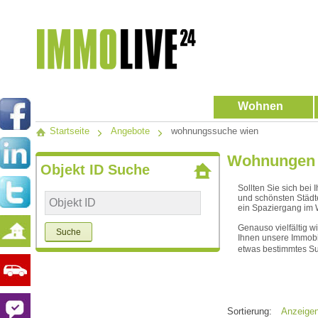
Wohnen
Startseite
Angebote
wohnungssuche wien
Wohnungen i
Objekt ID Suche
Sollten Sie sich bei
und schönsten Städt
ein Spaziergang im W
Genauso vielfältig 
Ihnen unsere Immobi
etwas bestimmtes S
Sortierung:
Anzeige