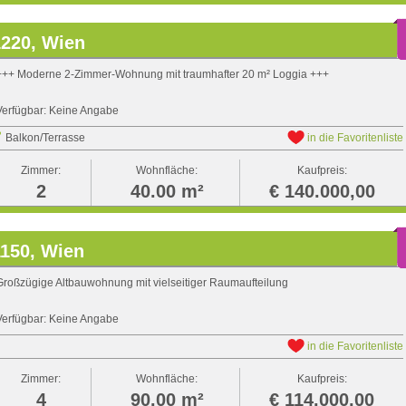
1220, Wien
+++ Moderne 2-Zimmer-Wohnung mit traumhafter 20 m² Loggia +++
Verfügbar: Keine Angabe
Balkon/Terrasse
in die Favoritenliste
Zimmer:
Wohnfläche:
Kaufpreis:
2
40.00 m²
€ 140.000,00
1150, Wien
Großzügige Altbauwohnung mit vielseitiger Raumaufteilung
Verfügbar: Keine Angabe
in die Favoritenliste
Zimmer:
Wohnfläche:
Kaufpreis:
4
90.00 m²
€ 114.000,00