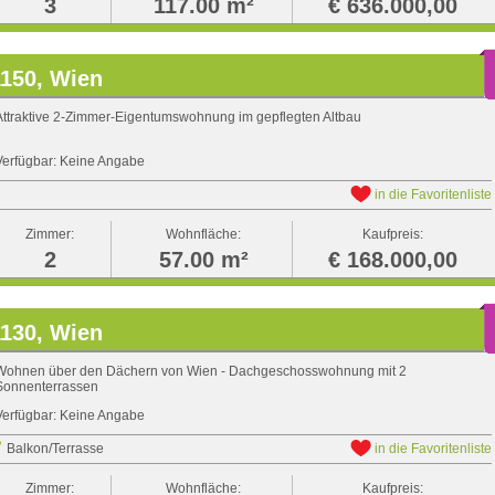
3
117.00 m²
€ 636.000,00
1150, Wien
Attraktive 2-Zimmer-Eigentumswohnung im gepflegten Altbau
Verfügbar: Keine Angabe
in die Favoritenliste
Zimmer:
Wohnfläche:
Kaufpreis:
2
57.00 m²
€ 168.000,00
1130, Wien
Wohnen über den Dächern von Wien - Dachgeschosswohnung mit 2
Sonnenterrassen
Verfügbar: Keine Angabe
Balkon/Terrasse
in die Favoritenliste
Zimmer:
Wohnfläche:
Kaufpreis: