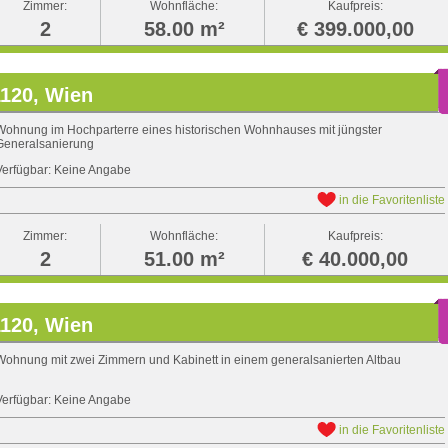
Zimmer:
Wohnfläche:
Kaufpreis:
2
58.00 m²
€ 399.000,00
1120, Wien
Wohnung im Hochparterre eines historischen Wohnhauses mit jüngster
Generalsanierung
Verfügbar: Keine Angabe
in die Favoritenliste
Zimmer:
Wohnfläche:
Kaufpreis:
2
51.00 m²
€ 40.000,00
1120, Wien
Wohnung mit zwei Zimmern und Kabinett in einem generalsanierten Altbau
Verfügbar: Keine Angabe
in die Favoritenliste