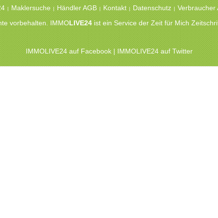
24
Maklersuche
Händler AGB
Kontakt
Datenschutz
Verbraucher
|
|
|
|
|
chte vorbehalten. IMMO
LIVE24
ist ein Service der Zeit für Mich Zeitsc
IMMOLIVE24 auf Facebook
|
IMMOLIVE24 auf Twitter