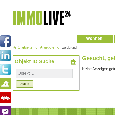
Wohnen
Startseite
Angebote
waldgrund
Gesucht, ge
Objekt ID Suche
Keine Anzeigen ge