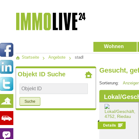
Wohnen
Startseite
Angebote
stadl
Gesucht, ge
Objekt ID Suche
Sortierung:
Anzeige
Lokal/Gesch