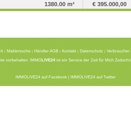
1380.00 m²
€ 395.000,00
24
Maklersuche
Händler AGB
Kontakt
Datenschutz
Verbraucher
|
|
|
|
|
chte vorbehalten. IMMO
LIVE24
ist ein Service der Zeit für Mich Zeitsc
IMMOLIVE24 auf Facebook
|
IMMOLIVE24 auf Twitter