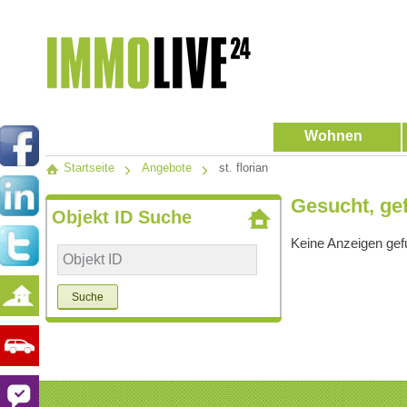
Wohnen
Startseite
Angebote
st. florian
Gesucht, gef
Objekt ID Suche
Keine Anzeigen ge