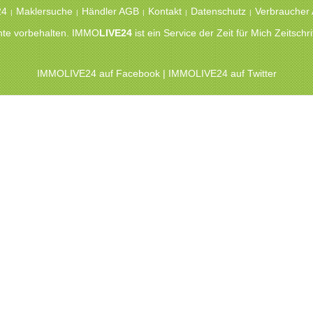
24
Maklersuche
Händler AGB
Kontakt
Datenschutz
Verbraucher
|
|
|
|
|
chte vorbehalten. IMMO
LIVE24
ist ein Service der Zeit für Mich Zeitsc
IMMOLIVE24 auf Facebook
|
IMMOLIVE24 auf Twitter