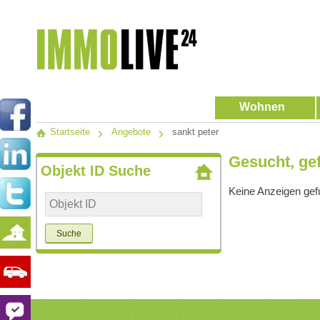
Wohnen
Startseite
Angebote
sankt peter
Gesucht, ge
Objekt ID Suche
Keine Anzeigen ge