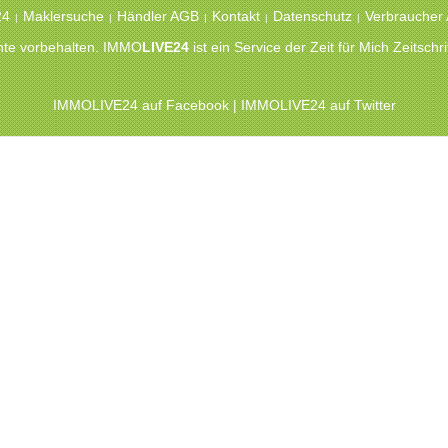
24
Maklersuche
Händler AGB
Kontakt
Datenschutz
Verbraucher
|
|
|
|
|
chte vorbehalten. IMMO
LIVE24
ist ein Service der Zeit für Mich Zeitsc
IMMOLIVE24 auf Facebook
|
IMMOLIVE24 auf Twitter