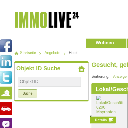
Wohnen
Startseite
Angebote
Hotel
Gesucht, ge
Objekt ID Suche
Sortierung:
Anzeige
Lokal/Gesch