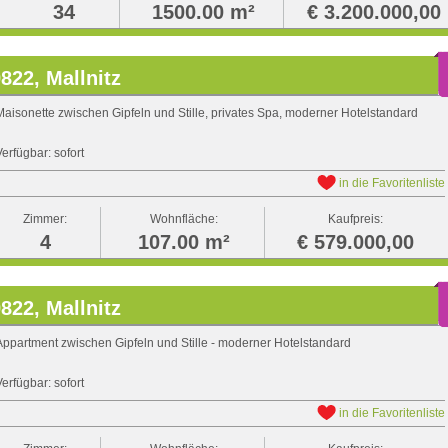
34
1500.00 m²
€ 3.200.000,00
822, Mallnitz
Maisonette zwischen Gipfeln und Stille, privates Spa, moderner Hotelstandard
Verfügbar: sofort
in die Favoritenliste
Zimmer:
Wohnfläche:
Kaufpreis:
4
107.00 m²
€ 579.000,00
822, Mallnitz
Appartment zwischen Gipfeln und Stille - moderner Hotelstandard
Verfügbar: sofort
in die Favoritenliste