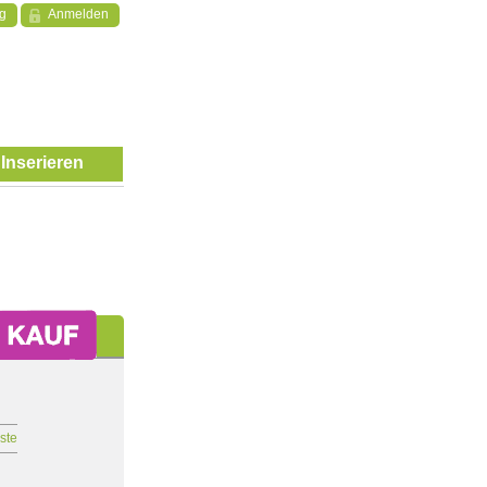
ng
Anmelden
Inserieren
iste