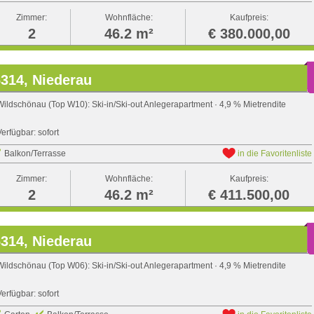
Zimmer:
Wohnfläche:
Kaufpreis:
2
46.2 m²
€ 380.000,00
314, Niederau
Wildschönau (Top W10): Ski-in/Ski-out Anlegerapartment · 4,9 % Mietrendite
Verfügbar: sofort
Balkon/Terrasse
in die Favoritenliste
Zimmer:
Wohnfläche:
Kaufpreis:
2
46.2 m²
€ 411.500,00
314, Niederau
Wildschönau (Top W06): Ski-in/Ski-out Anlegerapartment · 4,9 % Mietrendite
Verfügbar: sofort