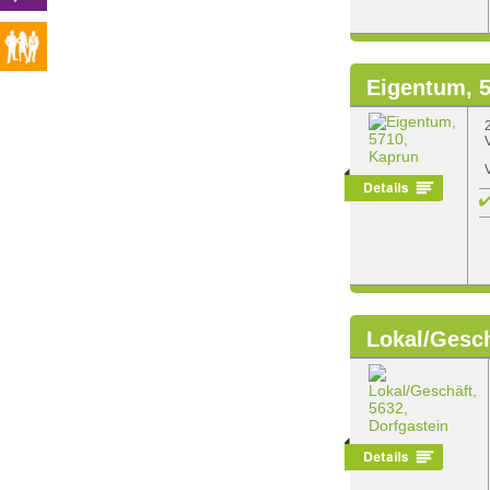
Eigentum, 
Lokal/Gesch