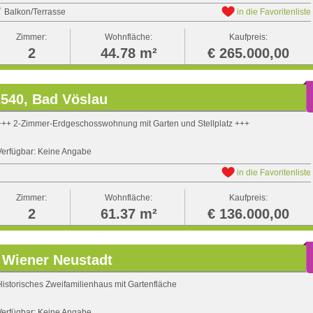
Balkon/Terrasse
in die Favoritenliste
Zimmer:
Wohnfläche:
Kaufpreis:
2
44.78 m²
€ 265.000,00
540, Bad Vöslau
+++ 2-Zimmer-Erdgeschosswohnung mit Garten und Stellplatz +++
Verfügbar: Keine Angabe
in die Favoritenliste
Zimmer:
Wohnfläche:
Kaufpreis:
2
61.37 m²
€ 136.000,00
 Wiener Neustadt
Historisches Zweifamilienhaus mit Gartenfläche
Verfügbar: Keine Angabe