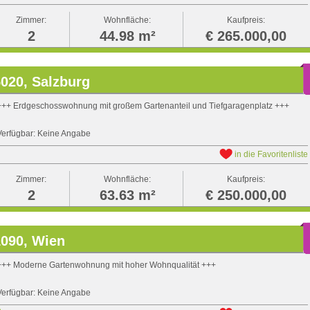
Zimmer:
Wohnfläche:
Kaufpreis:
2
44.98 m²
€ 265.000,00
020, Salzburg
+++ Erdgeschosswohnung mit großem Gartenanteil und Tiefgaragenplatz +++
Verfügbar: Keine Angabe
in die Favoritenliste
Zimmer:
Wohnfläche:
Kaufpreis:
2
63.63 m²
€ 250.000,00
1090, Wien
+++ Moderne Gartenwohnung mit hoher Wohnqualität +++
Verfügbar: Keine Angabe