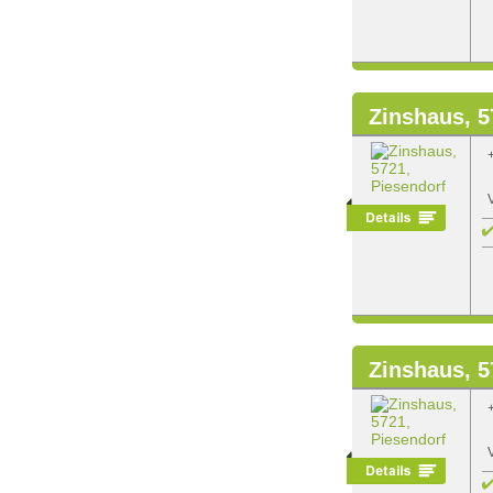
Zinshaus, 5
Zinshaus, 5