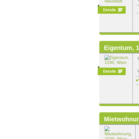
Eigentum, 
Mietwohnun