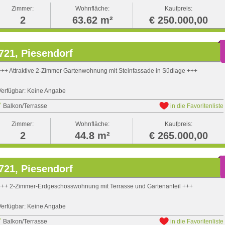
Zimmer:
Wohnfläche:
Kaufpreis:
2
63.62 m²
€ 250.000,00
721, Piesendorf
+++ Attraktive 2-Zimmer Gartenwohnung mit Steinfassade in Südlage +++
Verfügbar: Keine Angabe
Balkon/Terrasse
in die Favoritenliste
Zimmer:
Wohnfläche:
Kaufpreis:
2
44.8 m²
€ 265.000,00
721, Piesendorf
+++ 2-Zimmer-Erdgeschosswohnung mit Terrasse und Gartenanteil +++
Verfügbar: Keine Angabe
Balkon/Terrasse
in die Favoritenliste