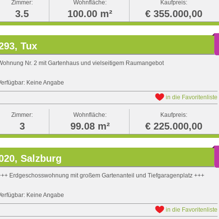
Zimmer:
Wohnfläche:
Kaufpreis:
3.5
100.00 m²
€ 355.000,00
293, Tux
Wohnung Nr. 2 mit Gartenhaus und vielseitigem Raumangebot
Verfügbar: Keine Angabe
in die Favoritenliste
Zimmer:
Wohnfläche:
Kaufpreis:
3
99.08 m²
€ 225.000,00
020, Salzburg
+++ Erdgeschosswohnung mit großem Gartenanteil und Tiefgaragenplatz +++
Verfügbar: Keine Angabe
in die Favoritenliste