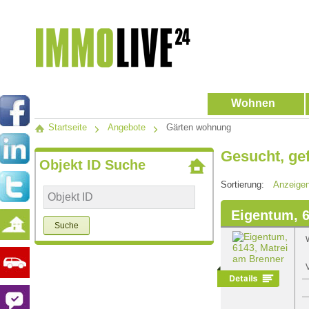
Wohnen
Startseite
Angebote
Gärten wohnung
Gesucht, ge
Objekt ID Suche
Sortierung:
Anzeige
Eigentum, 6