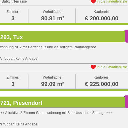
Balkon/Terrasse
in die Favoritenliste
Zimmer:
Wohnfläche:
Kaufpreis:
3
80.81 m²
€ 200.000,00
293, Tux
Wohnung Nr. 2 mit Gartenhaus und vielseitigem Raumangebot
Verfügbar: Keine Angabe
in die Favoritenliste
Zimmer:
Wohnfläche:
Kaufpreis:
3
99.09 m²
€ 225.000,00
721, Piesendorf
+++ Attraktive 2-Zimmer Gartenwohnung mit Steinfassade in Südlage +++
Verfügbar: Keine Angabe