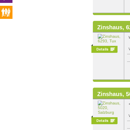
Zinshaus, 6
Zinshaus, 5