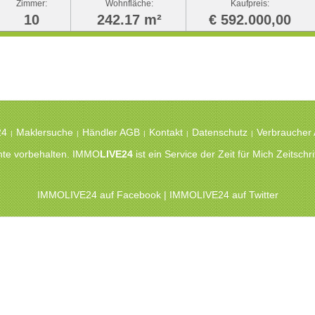
Zimmer:
Wohnfläche:
Kaufpreis:
10
242.17 m²
€ 592.000,00
24
Maklersuche
Händler AGB
Kontakt
Datenschutz
Verbraucher
|
|
|
|
|
chte vorbehalten. IMMO
LIVE24
ist ein Service der Zeit für Mich Zeitsc
IMMOLIVE24 auf Facebook
|
IMMOLIVE24 auf Twitter