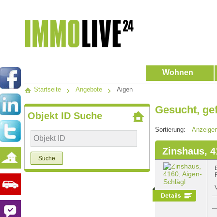
Wohnen
Startseite
Angebote
Aigen
Gesucht, ge
Objekt ID Suche
Sortierung:
Anzeige
Zinshaus, 4