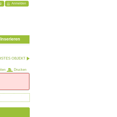
ng
Anmelden
Inserieren
HSTES OBJEKT
iten
Drucken