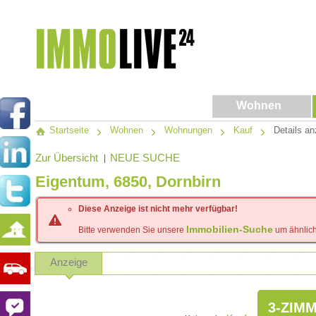
Wohnen
Startseite
Wohnen
Wohnungen
Kauf
Details an
Zur Übersicht
NEUE SUCHE
|
Eigentum, 6850, Dornbirn
Diese Anzeige ist nicht mehr verfügbar!
Immobilien-Suche
Bitte verwenden Sie unsere
um ähnlich
Anzeige
3-ZIM