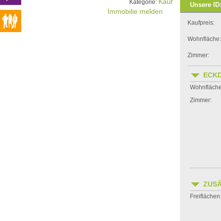
Kauf
Kategorie:
Unsere ID
Immobilie melden
Kaufpreis:
Wohnfläche:
Zimmer:
ECK
Wohnfläche
Zimmer:
ZUSÄ
Freiflächen