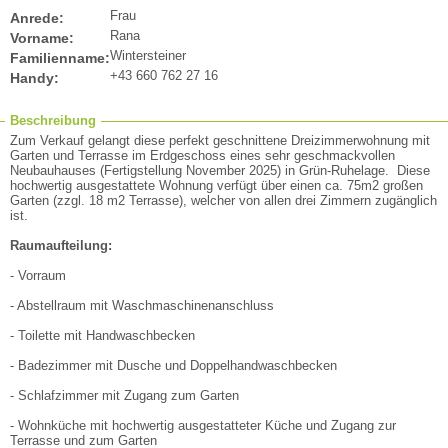
Frau
Anrede:
Rana
Vorname:
Wintersteiner
Familienname:
+43 660 762 27 16
Handy:
Beschreibung
Zum Verkauf gelangt diese perfekt geschnittene Dreizimmerwohnung mit
Garten und Terrasse im Erdgeschoss eines sehr geschmackvollen
Neubauhauses (Fertigstellung November 2025) in Grün-Ruhelage. Diese
hochwertig ausgestattete Wohnung verfügt über einen ca. 75m2 großen
Garten (zzgl. 18 m2 Terrasse), welcher von allen drei Zimmern zugänglich
ist.
Raumaufteilung:
- Vorraum
- Abstellraum mit Waschmaschinenanschluss
- Toilette mit Handwaschbecken
- Badezimmer mit Dusche und Doppelhandwaschbecken
- Schlafzimmer mit Zugang zum Garten
- Wohnküche mit hochwertig ausgestatteter Küche und Zugang zur
Terrasse und zum Garten