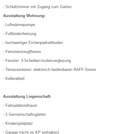
- Schlafzimmer mit Zugang zum Garten
Ausstattung Wohnung:
- Luftwärmepumpe
- Fußbodenheizung
- hochwertiger Eichenparkettboden
- Feinsteinzeugfliesen
- Fenster: 3-Scheiben-Isolierverglasung
- Terrassentüren: elektrisch bedienbaren RAFF-Stores
- Kellerabteil
Ausstattung Liegenschaft:
- Fahradabstellraum
- 2 Gemeinschaftsgärten
- Kinderspielplatz
- Garage (nicht im KP enthalten)