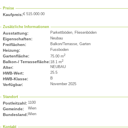
Preise
€ 515.000.00
Kaufpreis:
Zusätzliche Informationen
Parkettböden, Fliesenböden
Ausstattung:
Neubau
Eigenschaften:
Balkon/Terrasse, Garten
Freiflächen:
Fussboden
Heizung:
2
Gartenfläche:
75.00 m
2
Balkon-/ Terrassefläche:
18.1 m
NEUBAU
Alter:
25.5
HWB-Wert:
B
HWB-Klasse:
November 2025
Verfügbar:
Standort
1100
Postleitzahl:
Wien
Gemeinde:
Wien
Bundesland:
Kontakt