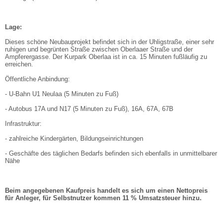
Lage:
Dieses schöne Neubauprojekt befindet sich in der Uhligstraße, einer sehr
ruhigen und begrünten Straße zwischen Oberlaaer Straße und der
Ampferergasse. Der Kurpark Oberlaa ist in ca. 15 Minuten fußläufig zu
erreichen.
Öffentliche Anbindung:
- U-Bahn U1 Neulaa (5 Minuten zu Fuß)
- Autobus 17A und N17 (5 Minuten zu Fuß), 16A, 67A, 67B
Infrastruktur:
- zahlreiche Kindergärten, Bildungseinrichtungen
- Geschäfte des täglichen Bedarfs befinden sich ebenfalls in unmittelbarer
Nähe
Beim angegebenen Kaufpreis handelt es sich um einen Nettopreis
für Anleger, für Selbstnutzer kommen 11 % Umsatzsteuer hinzu.