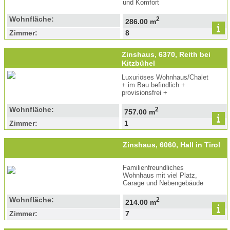
und Komfort
Wohnfläche:
2
286.00 m
Zimmer:
8
Zinshaus, 6370, Reith bei
Kitzbühel
Luxuriöses Wohnhaus/Chalet
+ im Bau befindlich +
provisionsfrei +
Wohnfläche:
2
757.00 m
Zimmer:
1
Zinshaus, 6060, Hall in Tirol
Familienfreundliches
Wohnhaus mit viel Platz,
Garage und Nebengebäude
Wohnfläche:
2
214.00 m
Zimmer:
7