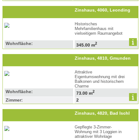
Zinshaus, 4060, Leonding
Historisches
Mehrfamilienhaus mit
vielseitigem Raumangebot
Wohnfläche:
2
345.00 m
Zinshaus, 4810, Gmunden
Attraktive
Eigentumswohnung mit drei
Balkonen und historischem
Charme
Wohnfläche:
2
73.00 m
Zimmer:
2
Zinshaus, 4820, Bad Ischl
Gepflegte 3-Zimmer-
Wohnung mit 3 Loggien in
attraktiver Wohnlage