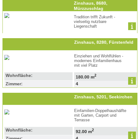
Zinshaus, 8680,
Mürzzuschlag
Tradition trifft Zukunft -
vielseitig nutzbare
Liegenschaft
Zinshaus, 8280, Fürstenfeld
Einziehen und Wohlfühlen -
modernes Einfamilienhaus
mit viel Platz
Wohnfläche:
2
180.00 m
Zimmer:
4
Zinshaus, 5201, Seekirchen
Einfamilien-Doppelhaushälfte
mit Garten, Carport und
Terrasse
Wohnfläche:
2
92.00 m
Zimmer:
4