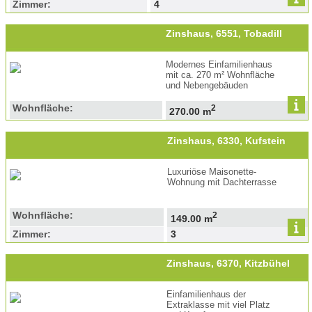
Zimmer:
4
Zinshaus, 6551, Tobadill
Modernes Einfamilienhaus
mit ca. 270 m² Wohnfläche
und Nebengebäuden
Wohnfläche:
2
270.00 m
Zinshaus, 6330, Kufstein
Luxuriöse Maisonette-
Wohnung mit Dachterrasse
Wohnfläche:
2
149.00 m
Zimmer:
3
Zinshaus, 6370, Kitzbühel
Einfamilienhaus der
Extraklasse mit viel Platz