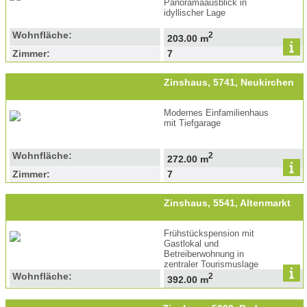
Panoramaausblick in
idyllischer Lage
Wohnfläche:
2
203.00 m
Zimmer:
7
Zinshaus, 5741, Neukirchen
Modernes Einfamilienhaus
mit Tiefgarage
Wohnfläche:
2
272.00 m
Zimmer:
7
Zinshaus, 5541, Altenmarkt
Frühstückspension mit
Gastlokal und
Betreiberwohnung in
zentraler Tourismuslage
Wohnfläche:
2
392.00 m