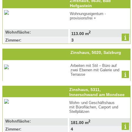
Zinshaus, 5630, Bad
Hofgastein
Wohnungseigentum -
provisionsfrei +
Wohnfläche:
2
113.00 m
Zimmer:
3
Zinshaus, 5020, Salzburg
Arbeiten mit Stil – Büro auf
zwei Ebenen mit Galerie und
Terrasse
Zinshaus, 5311,
Innerschwand am Mondsee
Wohn- und Geschäftshaus
mit Büroflächen, Carport und
Stellplätzen
Wohnfläche:
2
181.00 m
Zimmer:
4