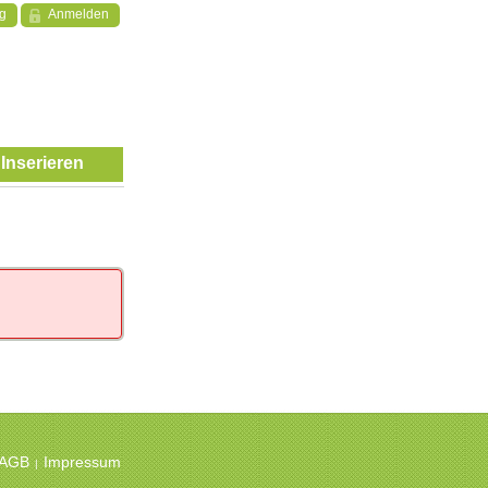
ng
Anmelden
Inserieren
 AGB
Impressum
|