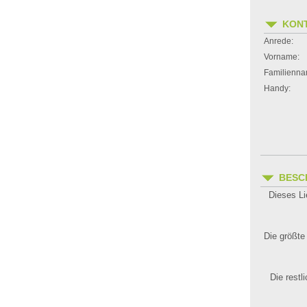
KON
Anrede:
Vorname:
Familienna
Handy:
BESC
Dieses L
Die größte
Die rest