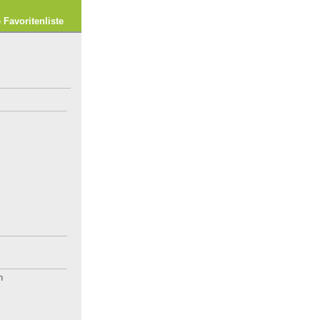
e Favoritenliste
h