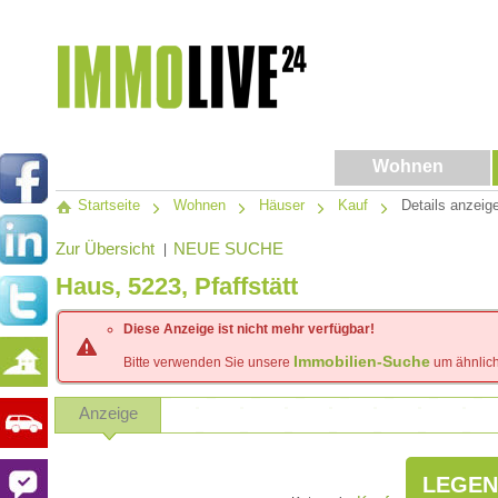
Wohnen
Startseite
Wohnen
Häuser
Kauf
Details anzeig
Zur Übersicht
NEUE SUCHE
|
Haus, 5223, Pfaffstätt
Diese Anzeige ist nicht mehr verfügbar!
Immobilien-Suche
Bitte verwenden Sie unsere
um ähnlich
Anzeige
LEGEN