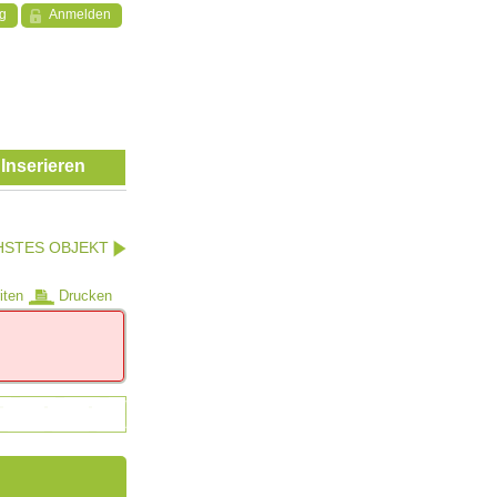
ng
Anmelden
Inserieren
HSTES OBJEKT
iten
Drucken