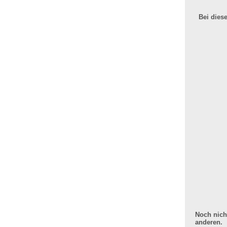
Bei dies
Noch nich
anderen.