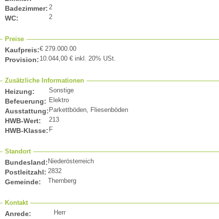
2
Badezimmer:
2
WC:
Preise
€ 279.000.00
Kaufpreis:
10.044,00 € inkl. 20% USt.
Provision:
Zusätzliche Informationen
Sonstige
Heizung:
Elektro
Befeuerung:
Parkettböden, Fliesenböden
Ausstattung:
213
HWB-Wert:
F
HWB-Klasse:
Standort
Niederösterreich
Bundesland:
2832
Postleitzahl:
Thernberg
Gemeinde:
Kontakt
Herr
Anrede: