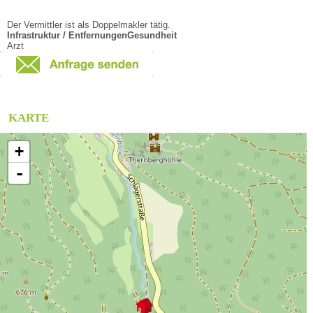
Der Vermittler ist als Doppelmakler tätig.
Infrastruktur / Entfernungen
Gesundheit
Arzt
KARTE
+
-