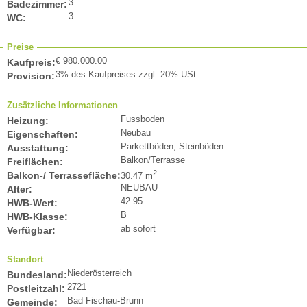
3
Badezimmer:
3
WC:
Preise
€ 980.000.00
Kaufpreis:
3% des Kaufpreises zzgl. 20% USt.
Provision:
Zusätzliche Informationen
Fussboden
Heizung:
Neubau
Eigenschaften:
Parkettböden, Steinböden
Ausstattung:
Balkon/Terrasse
Freiflächen:
2
Balkon-/ Terrassefläche:
30.47 m
NEUBAU
Alter:
42.95
HWB-Wert:
B
HWB-Klasse:
ab sofort
Verfügbar:
Standort
Niederösterreich
Bundesland:
2721
Postleitzahl:
Bad Fischau-Brunn
Gemeinde: