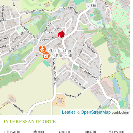
Leaflet
OpenStreetMap
| ©
contributors
INTERESSANTE ORTE