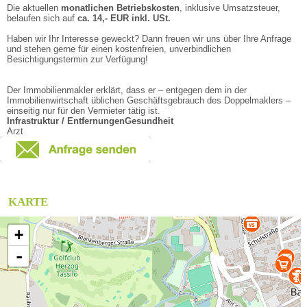
Die aktuellen
monatlichen Betriebskosten
, inklusive Umsatzsteuer,
belaufen sich auf
ca. 14,- EUR inkl. USt.
Haben wir Ihr Interesse geweckt? Dann freuen wir uns über Ihre Anfrage
und stehen gerne für einen kostenfreien, unverbindlichen
Besichtigungstermin zur Verfügung!
Der Immobilienmakler erklärt, dass er – entgegen dem in der
Immobilienwirtschaft üblichen Geschäftsgebrauch des Doppelmaklers –
einseitig nur für den Vermieter tätig ist.
Infrastruktur / Entfernungen
Gesundheit
Arzt
KARTE
+
-