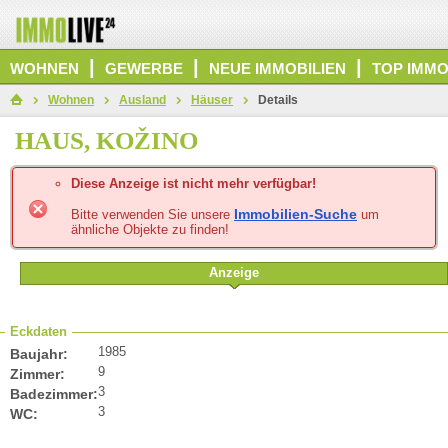
|
|
|
WOHNEN
GEWERBE
NEUE IMMOBILIEN
TOP IMMO
Wohnen
Ausland
Häuser
Details
HAUS, KOŽINO
Diese Anzeige ist nicht mehr verfügbar!
Immobilien-Suche
Bitte verwenden Sie unsere
um
ähnliche Objekte zu finden!
Anzeige
Eckdaten
1985
Baujahr:
9
Zimmer:
3
Badezimmer:
3
WC: