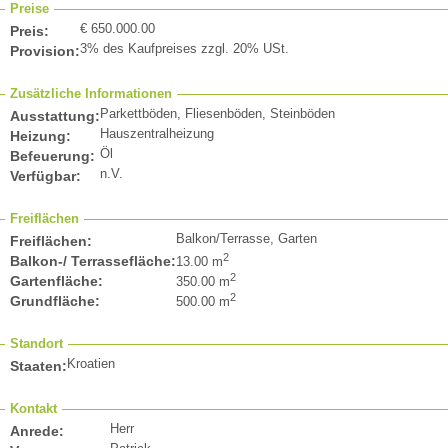
Preise
€ 650.000.00
Preis:
3% des Kaufpreises zzgl. 20% USt.
Provision:
Zusätzliche Informationen
Parkettböden, Fliesenböden, Steinböden
Ausstattung:
Hauszentralheizung
Heizung:
Öl
Befeuerung:
n.V.
Verfügbar:
Freiflächen
Balkon/Terrasse, Garten
Freiflächen:
2
Balkon-/ Terrassefläche:
13.00 m
2
Gartenfläche:
350.00 m
2
Grundfläche:
500.00 m
Standort
Kroatien
Staaten:
Kontakt
Herr
Anrede: