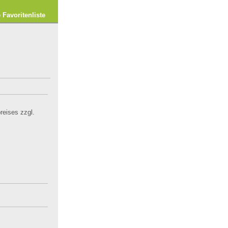
e Favoritenliste
eises zzgl.