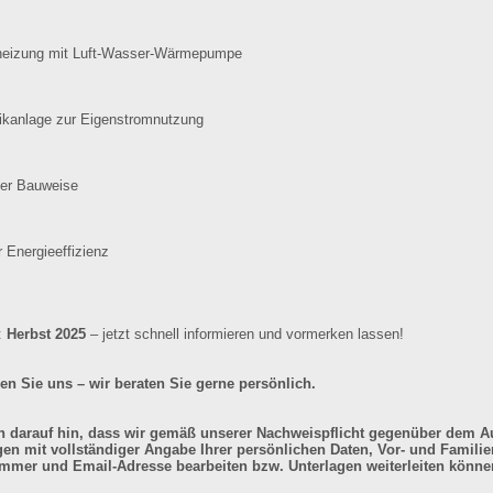
eizung mit Luft-Wasser-Wärmepumpe
ikanlage zur Eigenstromnutzung
eier Bauweise
 Energieeffizienz
:
Herbst 2025
– jetzt schnell informieren und vormerken lassen!
en Sie uns – wir beraten Sie gerne persönlich.
n darauf hin, dass wir gemäß unserer Nachweispflicht gegenüber dem A
gen mit vollständiger Angabe Ihrer persönlichen Daten, Vor- und Famili
mmer und Email-Adresse bearbeiten bzw. Unterlagen weiterleiten könne