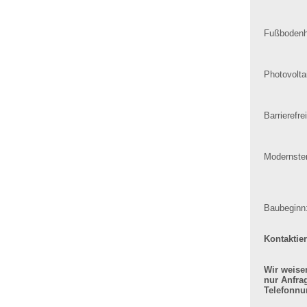
Fußbodenh
Photovolta
Barrierefr
Modernster
Baubeginn
Kontaktier
Wir weise
nur Anfra
Telefonnu