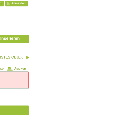
ng
Anmelden
Inserieren
HSTES OBJEKT
iten
Drucken