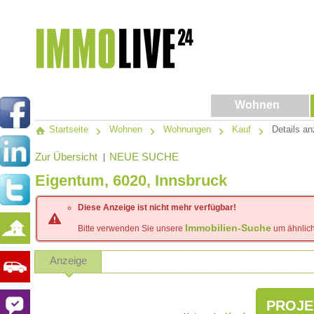
Wohnen
Startseite
Wohnen
Wohnungen
Kauf
Details an
Zur Übersicht
NEUE SUCHE
|
Eigentum, 6020, Innsbruck
Diese Anzeige ist nicht mehr verfügbar!
Immobilien-Suche
Bitte verwenden Sie unsere
um ähnlich
Anzeige
PROJE