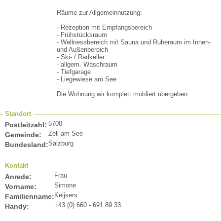
Räume zur Allgemeinnutzung:
- Rezeption mit Empfangsbereich
- Frühstücksraum
- Wellnessbereich mit Sauna und Ruheraum im Innen-
und Außenbereich
- Ski- / Radkeller
- allgem. Waschraum
- Tiefgarage
- Liegewiese am See
Die Wohnung wir komplett möbliert übergeben.
Standort
5700
Postleitzahl:
Zell am See
Gemeinde:
Salzburg
Bundesland:
Kontakt
Frau
Anrede:
Simone
Vorname:
Keijsers
Familienname:
+43 (0) 660 - 691 89 33
Handy: