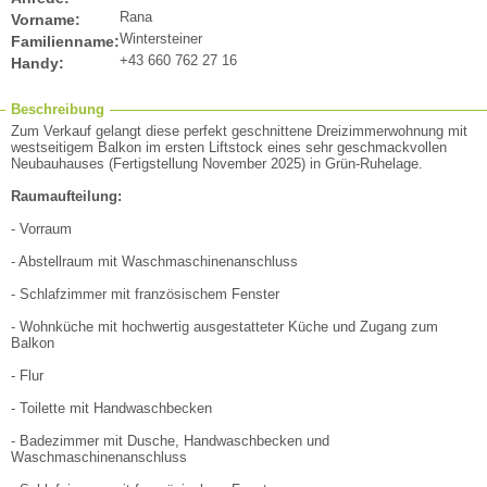
Rana
Vorname:
Wintersteiner
Familienname:
+43 660 762 27 16
Handy:
Beschreibung
Zum Verkauf gelangt diese perfekt geschnittene Dreizimmerwohnung mit
westseitigem Balkon im ersten Liftstock eines sehr geschmackvollen
Neubauhauses (Fertigstellung November 2025) in Grün-Ruhelage.
Raumaufteilung:
- Vorraum
- Abstellraum mit Waschmaschinenanschluss
- Schlafzimmer mit französischem Fenster
- Wohnküche mit hochwertig ausgestatteter Küche und Zugang zum
Balkon
- Flur
- Toilette mit Handwaschbecken
- Badezimmer mit Dusche, Handwaschbecken und
Waschmaschinenanschluss