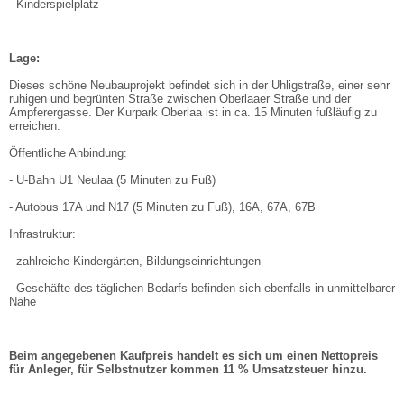
- Kinderspielplatz
Lage:
Dieses schöne Neubauprojekt befindet sich in der Uhligstraße, einer sehr
ruhigen und begrünten Straße zwischen Oberlaaer Straße und der
Ampferergasse. Der Kurpark Oberlaa ist in ca. 15 Minuten fußläufig zu
erreichen.
Öffentliche Anbindung:
- U-Bahn U1 Neulaa (5 Minuten zu Fuß)
- Autobus 17A und N17 (5 Minuten zu Fuß), 16A, 67A, 67B
Infrastruktur:
- zahlreiche Kindergärten, Bildungseinrichtungen
- Geschäfte des täglichen Bedarfs befinden sich ebenfalls in unmittelbarer
Nähe
Beim angegebenen Kaufpreis handelt es sich um einen Nettopreis
für Anleger, für Selbstnutzer kommen 11 % Umsatzsteuer hinzu.