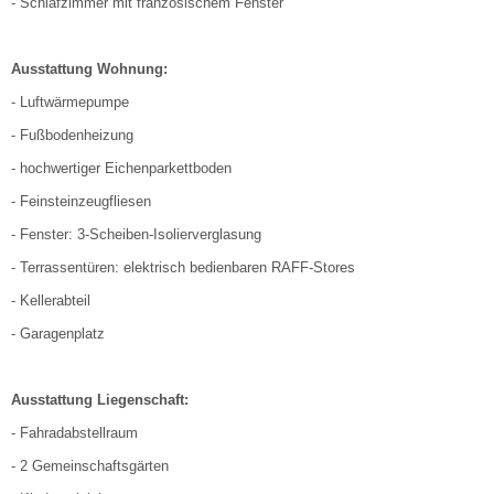
- Schlafzimmer mit französischem Fenster
Ausstattung Wohnung:
- Luftwärmepumpe
- Fußbodenheizung
- hochwertiger Eichenparkettboden
- Feinsteinzeugfliesen
- Fenster: 3-Scheiben-Isolierverglasung
- Terrassentüren: elektrisch bedienbaren RAFF-Stores
- Kellerabteil
- Garagenplatz
Ausstattung Liegenschaft:
- Fahradabstellraum
- 2 Gemeinschaftsgärten