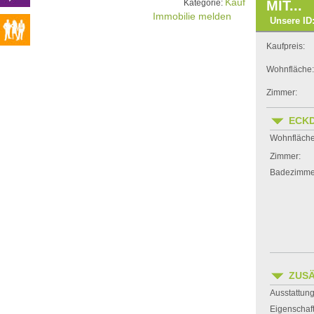
Kauf
Kategorie:
MIT...
Immobilie melden
Unsere ID:
Kaufpreis:
Wohnfläche:
Zimmer:
ECK
Wohnfläche
Zimmer:
Badezimme
ZUSÄ
Ausstattung
Eigenschaf