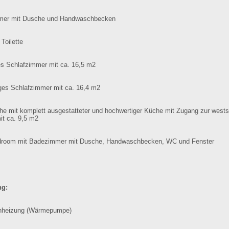
mer mit Dusche und Handwaschbecken
 Toilette
ges Schlafzimmer mit ca. 16,5 m2
iges Schlafzimmer mit ca. 16,4 m2
e mit komplett ausgestatteter und hochwertiger Küche mit Zugang zur wests
it ca. 9,5 m2
droom mit Badezimmer mit Dusche, Handwaschbecken, WC und Fenster
ng:
nheizung (Wärmepumpe)