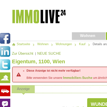
Wohnen
Startseite
Wohnen
Wohnungen
Kauf
Details an
Zur Übersicht
NEUE SUCHE
|
Eigentum, 1100, Wien
Diese Anzeige ist nicht mehr verfügbar!
Immobilien-Suche
Bitte verwenden Sie unsere
um ähnlich
Anzeige
WUNDE