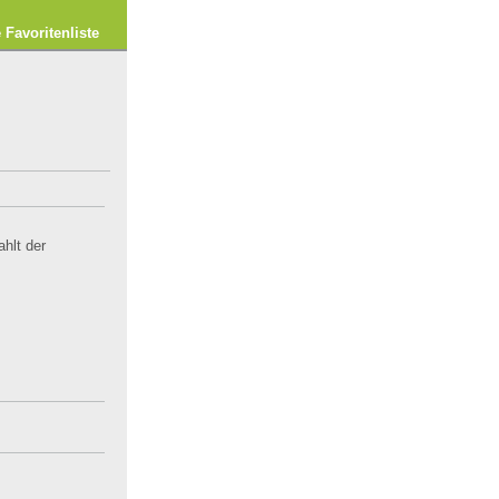
e Favoritenliste
ahlt der