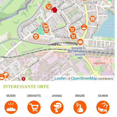
Leaflet
OpenStreetMap
| ©
contributors
INTERESSANTE ORTE