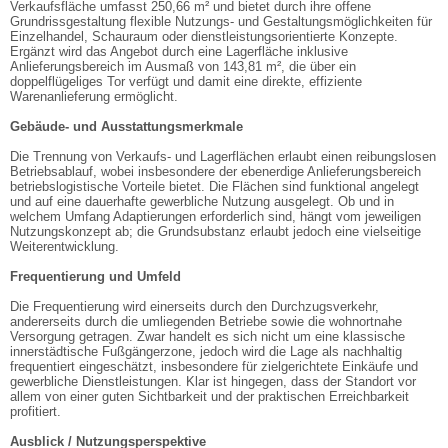
Verkaufsfläche umfasst 250,66 m² und bietet durch ihre offene
Grundrissgestaltung flexible Nutzungs- und Gestaltungsmöglichkeiten für
Einzelhandel, Schauraum oder dienstleistungsorientierte Konzepte.
Ergänzt wird das Angebot durch eine Lagerfläche inklusive
Anlieferungsbereich im Ausmaß von 143,81 m², die über ein
doppelflügeliges Tor verfügt und damit eine direkte, effiziente
Warenanlieferung ermöglicht.
Gebäude- und Ausstattungsmerkmale
Die Trennung von Verkaufs- und Lagerflächen erlaubt einen reibungslosen
Betriebsablauf, wobei insbesondere der ebenerdige Anlieferungsbereich
betriebslogistische Vorteile bietet. Die Flächen sind funktional angelegt
und auf eine dauerhafte gewerbliche Nutzung ausgelegt. Ob und in
welchem Umfang Adaptierungen erforderlich sind, hängt vom jeweiligen
Nutzungskonzept ab; die Grundsubstanz erlaubt jedoch eine vielseitige
Weiterentwicklung.
Frequentierung und Umfeld
Die Frequentierung wird einerseits durch den Durchzugsverkehr,
andererseits durch die umliegenden Betriebe sowie die wohnortnahe
Versorgung getragen. Zwar handelt es sich nicht um eine klassische
innerstädtische Fußgängerzone, jedoch wird die Lage als nachhaltig
frequentiert eingeschätzt, insbesondere für zielgerichtete Einkäufe und
gewerbliche Dienstleistungen. Klar ist hingegen, dass der Standort vor
allem von einer guten Sichtbarkeit und der praktischen Erreichbarkeit
profitiert.
Ausblick / Nutzungsperspektive